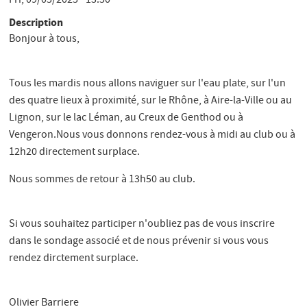
Fri, 09/05/2025 - 13:50
Description
Bonjour à tous,
Tous les mardis nous allons naviguer sur l'eau plate, sur l'un
des quatre lieux à proximité, sur le Rhône, à Aire-la-Ville ou au
Lignon, sur le lac Léman, au Creux de Genthod ou à
Vengeron.Nous vous donnons rendez-vous à midi au club ou à
12h20 directement surplace.
Nous sommes de retour à 13h50 au club.
Si vous souhaitez participer n'oubliez pas de vous inscrire
dans le sondage associé et de nous prévenir si vous vous
rendez dirctement surplace.
Olivier Barriere