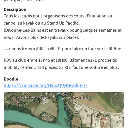
jeu 24/08/2023 - 20:30
Description
Tous les jeudis nous organisons des cours d'initiation au
canoë, au kayak ou au Stand Up Paddle,
(Divonne-Les-Bains est en travaux pour quelques semaines et
nous n'avons plus de kayaks sur place).
==> nous irons à AIRE la VILLE. pour faire un tour sur le Rhône.
RDV au club entre 17h45 et 18H00. Bâtiment 6371 proche du
mobility center. J’ai 3 places. Si >3 il faut une voiture en plus.
Doodle
https://framadate.org/HSuzQUylHwBfqRH7