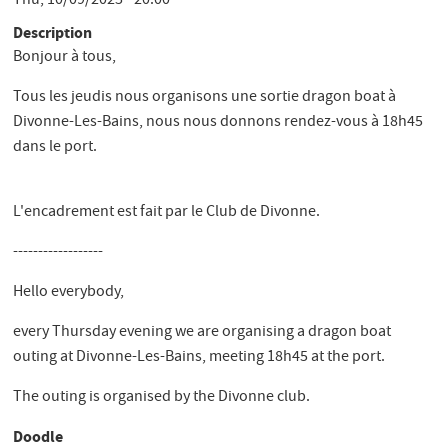
Thu, 10/09/2025 - 20:00
Description
Bonjour à tous,
Tous les jeudis nous organisons une sortie dragon boat à
Divonne-Les-Bains, nous nous donnons rendez-vous à 18h45
dans le port.
L'encadrement est fait par le Club de Divonne.
------------------
Hello everybody,
every Thursday evening we are organising a dragon boat
outing at Divonne-Les-Bains, meeting 18h45 at the port.
The outing is organised by the Divonne club.
Doodle